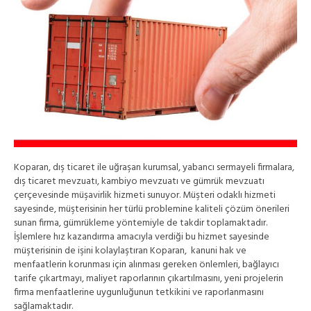
Koparan, dış ticaret ile uğraşan kurumsal, yabancı sermayeli firmalara,
dış ticaret mevzuatı, kambiyo mevzuatı ve gümrük mevzuatı
çerçevesinde müşavirlik hizmeti sunuyor. Müşteri odaklı hizmeti
sayesinde, müşterisinin her türlü problemine kaliteli çözüm önerileri
sunan firma, gümrükleme yöntemiyle de takdir toplamaktadır.
İşlemlere hız kazandırma amacıyla verdiği bu hizmet sayesinde
müşterisinin de işini kolaylaştıran Koparan, kanuni hak ve
menfaatlerin korunması için alınması gereken önlemleri, bağlayıcı
tarife çıkartmayı, maliyet raporlarının çıkartılmasını, yeni projelerin
firma menfaatlerine uygunluğunun tetkikini ve raporlanmasını
sağlamaktadır.